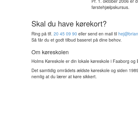
Pr. 1. oktober 2006 er d
førstehjælpskursus.
Skal du have kørekort?
Ring på tlf.
20 45 09 90
eller send en mail til
hej@bria
Så får du et godt tilbud baseret på dine behov.
Om køreskolen
Holms Køreskole er din lokale køreskole i Faaborg og 
Det samtidig områdets ældste køreskole og siden 1989 ha
nemlig at du lærer at køre sikkert.