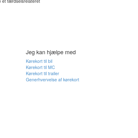
 et færdselsrelateret
Jeg kan hjælpe med
Kørekort til bil
Kørekort til MC
Kørekort til trailer
Generhvervelse af kørekort